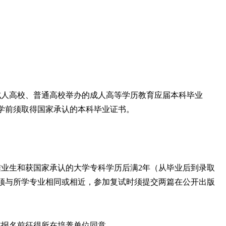
成人高校、普通高校举办的成人高等学历教育应届本科毕业
学前须取得国家承认的本科毕业证书。
结业生和获国家承认的大学专科学历后满
2
年（从毕业后到录取
须与所学专业相同或相近，参加复试时须提交两篇在公开出版
在报名前征得所在培养单位同意。