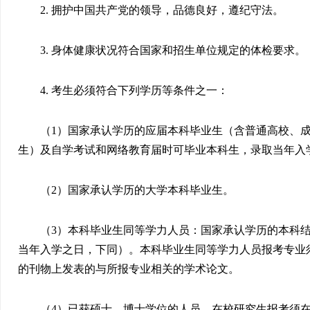
2.
拥护中国共产党的领导，品德良好，遵纪守法。
3.
身体健康状况符合国家和招生单位规定的体检要求。
4.
考生必须符合下列学历等条件之一：
（
1
）国家承认学历的应届本科毕业生（含普通高校、
生）及自学考试和网络教育届时可毕业本科生，录取当年入
（
2
）国家承认学历的大学本科毕业生。
（
3
）本科毕业生同等学力人员：国家承认学历的本科
当年入学之日，下同）。本科毕业生同等学力人员报考专业
的刊物上发表的与所报专业相关的学术论文。
（
4
）已获硕士、博士学位的人员。在校研究生报考须