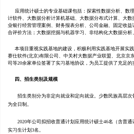
应用统计硕士的专业基础课包括：探索性数据分析、数
计软件、大数据分析计算机基础、大数据分布式计算、大数
业银行经营管理案例、财务报表分析、公司金融、固定收益
合评价方法；大数据挖掘与机器学习、非结构化大数据分析
本项目重视实践基地的建设，积极利用实践基地开展实
赛仕软件
(
北京
)
有限公司、中关村大数据产业联盟、北京京
司等
20
余家单位签署了实习基地协议，为员工提供了充足的
四、招生类别及规模
招生类别分为非定向就业和定向就业。少数民族高层次
为全日制。
2020
年公司拟招收普通计划应用统计硕士
46
名（含普通
实习生计划
3
名。