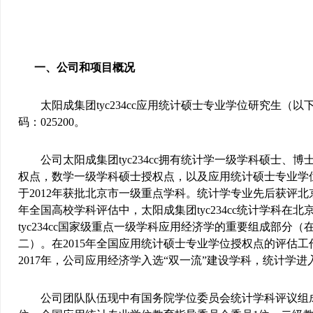
一、公司和项目概况
太阳成集团tyc234cc应用统计硕士专业学位研究生（以
码：
025200
。
公司太阳成集团tyc234cc拥有统计学一级学科硕士
权点，数学一级学科硕士授权点，以及应用统计硕士专业学位授
于
2012
年获批北京市一级重点学科。统计学专业先后获评北
年全国高校学科评估中，太阳成集团tyc234cc统计学科在北
tyc234cc国家级重点一级学科应用经济学的重要组成部分（
二）。在
2015
年全国应用统计硕士专业学位授权点的评估工
2017
年，公司应用经济学入选“双一流”建设学科，统计学进
公司团队队伍现中有国务院学位委员会统计学科评议组