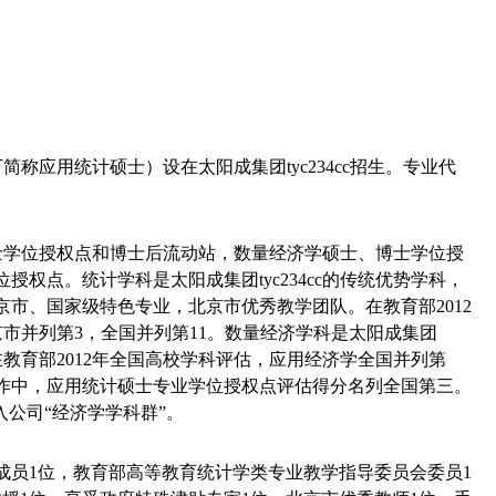
下简称应用统计硕士）设在太阳成集团tyc234cc招生。专业代
、博士学位授权点和博士后流动站，数量经济学硕士、博士学位授
权点。统计学科是太阳成集团tyc234cc的传统优势学科，
京市、国家级特色专业，北京市优秀教学团队。在教育部
2012
京市并列第
3
，全国并列第
11
。数量经济学科是太阳成集团
在教育部
2012
年全国高校学科评估，应用经济学全国并列第
作中，应用统计硕士专业学位授权点评估得分名列全国第三。
入公司“经济学学科群”。
成员
1
位，教育部高等教育统计学类专业教学指导委员会委员
1