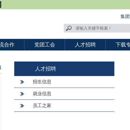
司
集团
流合作
党团工会
人才招聘
下载
息
人才招聘
招生信息
就业信息
员工之家