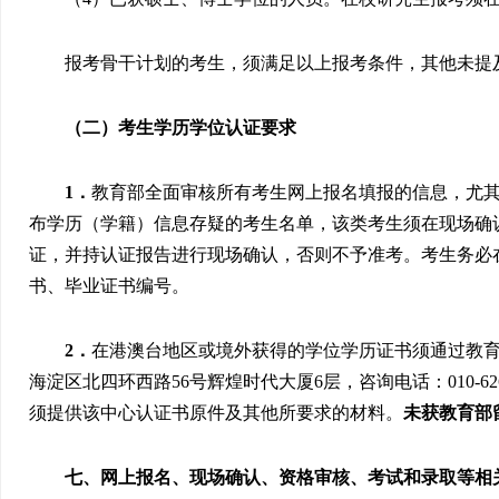
报考骨干计划的考生，须满足以上报考条件，其他未提
（二）考生学历学位认证要求
1
．
教育部全面审核所有考生网上报名填报的信息，尤
布学历（学籍）信息存疑的考生名单，该类考生须在现场确认
证，并持认证报告进行现场确认，否则不予准考。考生务必
书、毕业证书编号。
2
．
在港澳台地区或境外获得的学位学历证书须通过教
海淀区北四环西路
56
号辉煌时代大厦
6
层，咨询电话：
010-6
须提供该中心认证书原件及其他所要求的材料。
未获教育部
七、网上报名、
现场确认、
资格审核、
考试和录取等相关