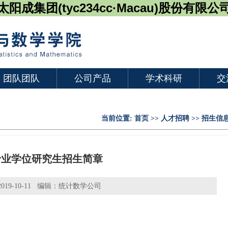
太阳成集团(tyc234cc·Macau)股份有限公
团队团队
公司产品
学术科研
交
当前位置:
首页
>>
人才招聘
>>
招生信
士专业学位研究生招生简章
19-10-11 编辑：统计数学公司