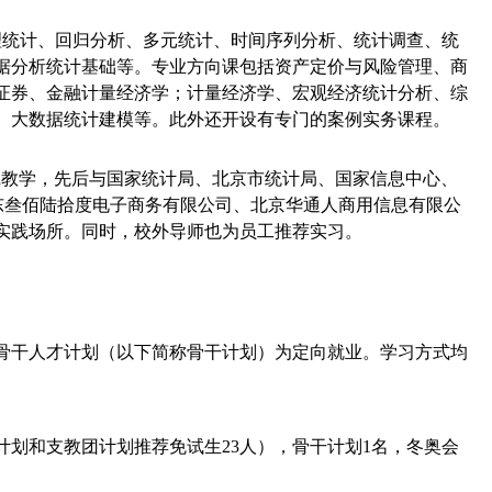
理统计、回归分析、多元统计、时间序列分析、统计调查、统
据分析统计基础等。专业方向课包括资产定价与风险管理、商
证券、金融计量经济学；计量经济学、宏观经济统计分析、综
、大数据统计建模等。此外还开设有专门的案例实务课程。
践教学，先后与国家统计局、北京市统计局、国家信息中心、
东叁佰陆拾度电子商务有限公司、北京华通人商用信息有限公
实践场所。同时，校外导师也为员工推荐实习。
骨干人才计划（以下简称骨干计划）为定向就业。学习方式均
计划和支教团计划推荐免试生
23
人），骨干计划
1
名，冬奥会