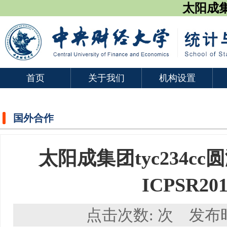
太阳成集团
首页
关于我们
机构设置
国外合作
太阳成集团tyc234
ICPSR2
点击次数:
次 发布时