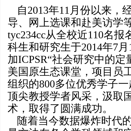
自2013年11月份以来
导、网上选课和赴美访学
tyc234cc从全校近110
科生和研究生于2014年7月
加ICPSR“社会研究中的定
美国原生态课堂，项目员工
组织的800多位优秀学子
顶尖教授学者风采，汲取
术，取得了圆满成功。
随着当今数据爆炸时代