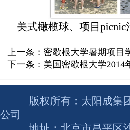
美式橄榄球、项目picn
上一条：
密歇根大学暑期项目
下一条：
美国密歇根大学201
版权所有：太阳成集团(tyc2
公司
地址：北京市昌平区沙