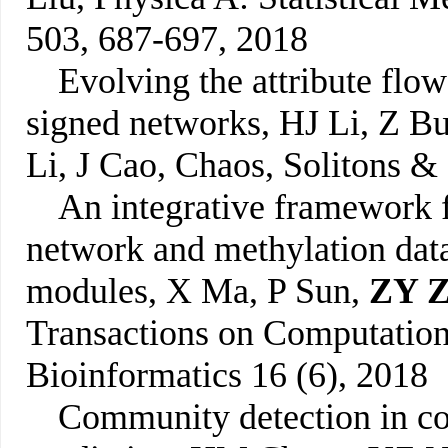
503, 687-697, 2018
Evolving the attribute flow
signed networks, HJ Li, Z Bu
Li, J Cao, Chaos, Solitons &
An integrative framework f
network and methylation data
modules, X Ma, P Sun,
ZY Z
Transactions on Computation
Bioinformatics 16 (6), 2018
Community detection in co