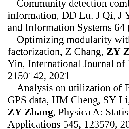
Community detection combi
information, DD Lu, J Qi, J 
and Information Systems 64 
Optimizing modularity wit
factorization, Z Chang,
ZY Z
Yin, International Journal o
2150142, 2021
Analysis on utilization of 
GPS data, HM Cheng, SY Li,
ZY Zhang
, Physica A: Stati
Applications 545, 123570, 2