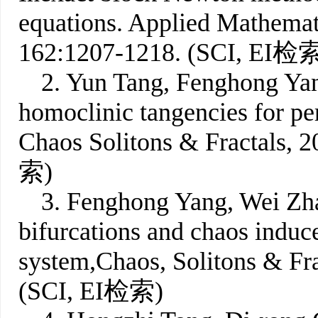
equations. Applied Mathemat
162:1207-1218. (SCI, EI检
2. Yun Tang, Fenghong Yang
homoclinic tangencies for pe
Chaos Solitons & Fractals, 
索)
3. Fenghong Yang, Wei Z
bifurcations and chaos induce
system
,Chaos, Solitons & Fr
(SCI, EI检索)