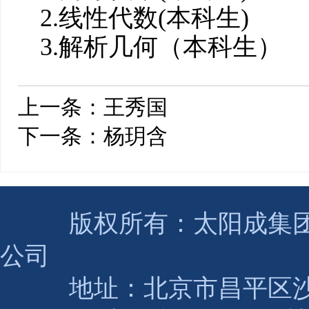
2.线性代数(本科生)
3.解析几何（本科生）
上一条：
王秀国
下一条：
杨玥含
版权所有：太阳成集团(tyc2
公司
地址：北京市昌平区沙