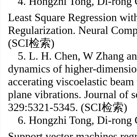
4. Hongzhi Tong, Di-rong
Least Square Regression wit
Regularization. Neural Comp
(SCI检索)
5. L. H. Chen, W Zhang an
dynamics of higher-dimension
accerating viscoelastic beam 
plane vibrations. Journal of 
329:5321-5345. (SCI检索)
6. Hongzhi Tong, Di-ron
Support vector machines regr