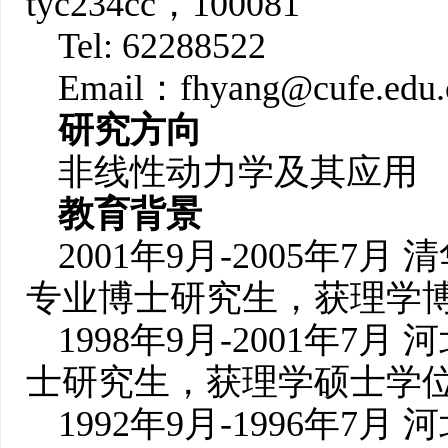
tyc234cc，100081
Tel: 62288522
Email：fhyang@cufe.edu.
研究方向
非线性动力学及其应用
教育背景
2001
年9月-2005年7
专业博士研究生，获理学
1998年9月-2001年
士研究生，获理学硕士学
1992年9月-1996年