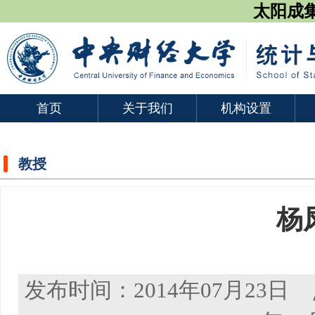
太阳成集团
首页
关于我们
机构设置
教授
杨
发布时间：2014年07月23日