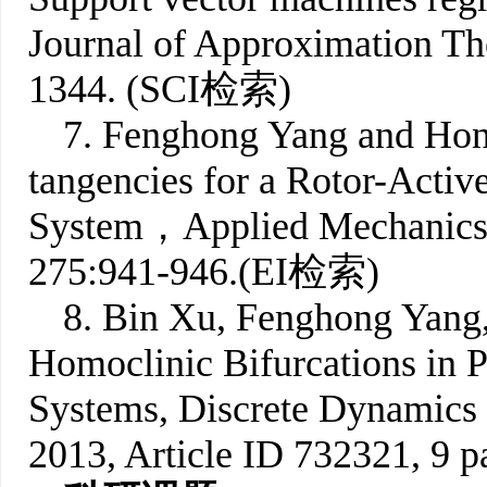
Journal of Approximation 
1344. (SCI检索)
7. Fenghong Yang and Ho
tangencies for a Rotor-Activ
System，Applied Mechanics a
275:941-946.(EI检索)
8. Bin Xu, Fenghong Yang
Homoclinic Bifurcations in 
Systems, Discrete Dynamics 
2013, Article ID 732321, 9