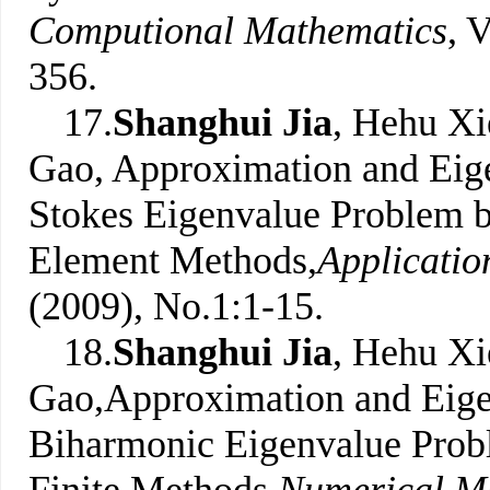
Computional Mathematics
, 
356.
17.
Shanghui Jia
, Hehu Xi
Gao, Approximation and Eige
Stokes Eigenvalue Problem 
Element Methods,
Applicatio
(2009), No.1:1-15.
18.
Shanghui Jia
, Hehu Xi
Gao,Approximation and Eigen
Biharmonic Eigenvalue Pro