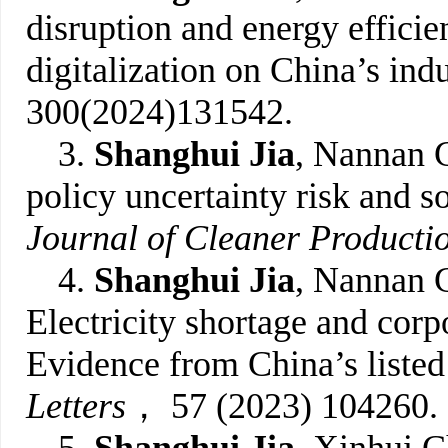
disruption and energy efficie
digitalization on China’s indu
300(2024)131542.
3.
Shanghui Jia
, Nannan 
policy uncertainty risk and 
Journal of Cleaner Producti
4.
Shanghui Jia
, Nannan 
Electricity shortage and corp
Evidence from China’s liste
Letters
， 57 (2023) 104260.