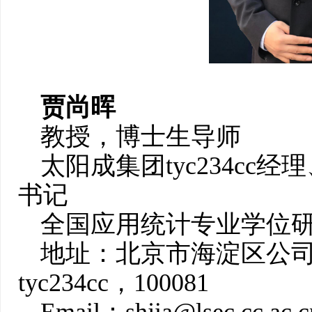
贾尚晖
教授，博士生导师
太阳成集团tyc234c
书记
全国应用统计专业学位
地址：北京市海淀区公司
tyc234cc，100081