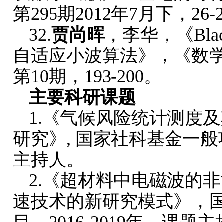
第295期2012年7月下，26-
32.
贾尚晖
，李华，《Blac
自适应小波算法》，《数学
第10期，193-200。
主要科研课题
1.《气候风险统计测度
研究》, 国家社科基金一般项
主持人。
2.《超材料中电磁波的
速技术的新研究模式》，