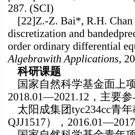
287. (SCI)
[22]Z.-Z. Bai*, R.H. Chan
discretization and bandedprec
order ordinary differential eq
Algebra
with Applications
, 2
科研课题
国家自然科学基金面上项目（N
2018.01—2021.12，主要
太阳成集团tyc234cc青
QJJ1517），2016.01—2
国家自然科学基金青年项目（N