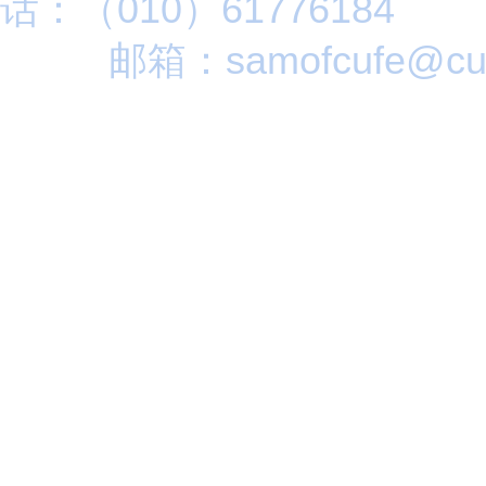
话：（010）61776184
邮箱：samofcufe@cuf