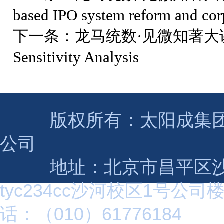
based IPO system reform and co
下一条：
龙马统数·见微知著大讲堂第
Sensitivity Analysis
版权所有：太阳成集团(tyc2
公司
地址：北京市昌平区沙
tyc234cc沙河校区1号公司
话：（010）61776184