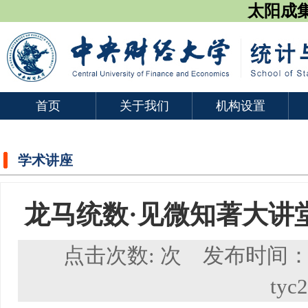
太阳成集团
首页
关于我们
机构设置
学术讲座
龙马统数·见微知著大讲
点击次数:
次 发布时间：2
tyc