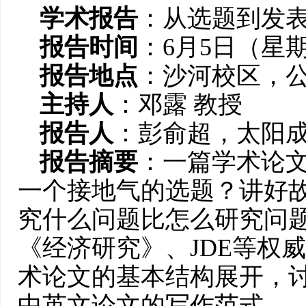
学术报告
：从选题到发
报告时间
：6月5日（星期四
报告地点
：沙河校区，公
主持人
：邓露 教授
报告人
：彭俞超，太阳成集
报告摘要
：一篇学术论
一个接地气的选题？讲好
究什么问题比怎么研究问
《经济研究》、JDE等权
术论文的基本结构展开，
中英文论文的写作范式。