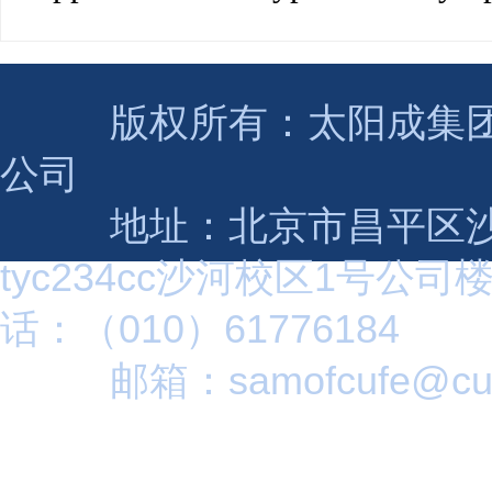
版权所有：太阳成集团(tyc2
公司
地址：北京市昌平区沙
tyc234cc沙河校区1号公司
话：（010）61776184
邮箱：samofcufe@cuf