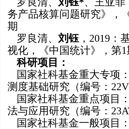
罗良清、
刘钰
*
、王亚菲
务产品核算问题研究
》，
期
罗良清、
刘钰
，2019
视化，《中国统计
》，第1
科研项目：
国家社科基金重大专项
测度基础研究（编号：22VR
国家社科基金重点项目
法与应用研究（编号：23A
国家社科基金一般项目：