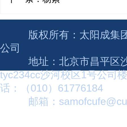
版权所有：太阳成集团(tyc2
公司
地址：北京市昌平区沙
tyc234cc沙河校区1号公司
话：（010）61776184
邮箱：samofcufe@cuf