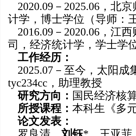
2020.09－2025.0
计学，博士学位（导师：
2016.09－2020.0
司，经济统计学，学士学
工作经历：
2025.07－至今，太阳成
tyc234cc，助理教授
研究方向：
国民经济核
所授课程：
本科生《多
论文发表：
罗良清、
刘钰
*、王亚菲